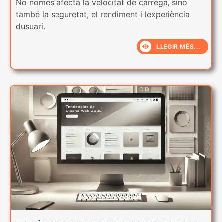
No només afecta la velocitat de càrrega, sinó
també la seguretat, el rendiment i lexperiència
dusuari.
LLEGIR MÉS...