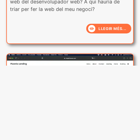
web del desenvolupador web? A qui hauria de
triar per fer la web del meu negoci?
LLEGIR MÉS...