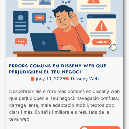
ERRORS COMUNS EN DISSENY WEB QUE
PERJUDIQUEN EL TEU NEGOCI
juny 10, 2025
Disseny Web
Descobreix els errors més comuns en disseny web
que perjudiquen el teu negoci: navegació confusa,
càrrega lenta, mala adaptació mòbil, textos poc
clars i més. Evita'ls i millora els resultats de la
teva web.