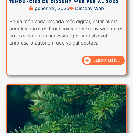
TENDÈNCIES DE DISSENY WEB PER AL 2025
gener 28, 2025
Disseny Web
En un món cada vegada més digital, estar al dia
amb les darreres tendències de disseny web no és
un luxe, sinó una necessitat per a qualsevol
empresa o autònom que vulgui destacar
LLEGIR MÉS...