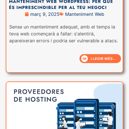
MANTENIMENT WEB WORDPRESS: PER QUÈ
ÉS IMPRESCINDIBLE PER AL TEU NEGOCI
març 9, 2025
Manteniment Web
Sense un manteniment adequat, amb el temps la
teva web començarà a fallar: s'alentirà,
apareixeran errors i podria ser vulnerable a atacs.
LLEGIR MÉS...