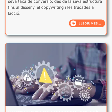
seva taxa de conversió: des de la seva estructura
fins al disseny, el copywriting i les trucades a
lacció.
LLEGIR MÉS...