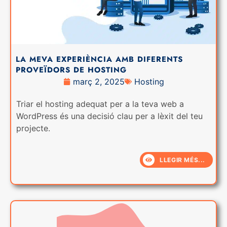
LA MEVA EXPERIÈNCIA AMB DIFERENTS
PROVEÏDORS DE HOSTING
març 2, 2025
Hosting
Triar el hosting adequat per a la teva web a
WordPress és una decisió clau per a lèxit del teu
projecte.
LLEGIR MÉS...