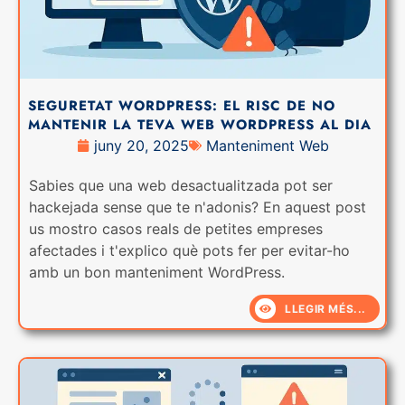
SEGURETAT WORDPRESS: EL RISC DE NO
MANTENIR LA TEVA WEB WORDPRESS AL DIA
juny 20, 2025
Manteniment Web
Sabies que una web desactualitzada pot ser
hackejada sense que te n'adonis? En aquest post
us mostro casos reals de petites empreses
afectades i t'explico què pots fer per evitar-ho
amb un bon manteniment WordPress.
LLEGIR MÉS...