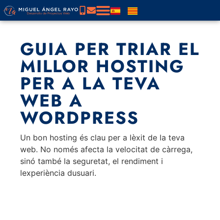
GUIA PER TRIAR EL
MILLOR HOSTING
PER A LA TEVA
WEB A
WORDPRESS
Un bon hosting és clau per a lèxit de la teva
web. No només afecta la velocitat de càrrega,
sinó també la seguretat, el rendiment i
lexperiència dusuari.