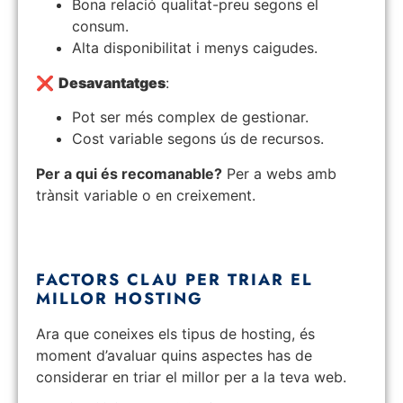
Bona relació qualitat-preu segons el
consum.
Alta disponibilitat i menys caigudes.
❌
Desavantatges
:
Pot ser més complex de gestionar.
Cost variable segons ús de recursos.
Per a qui és recomanable?
Per a webs amb
trànsit variable o en creixement.
FACTORS CLAU PER TRIAR EL
MILLOR HOSTING
Ara que coneixes els tipus de hosting, és
moment d’avaluar quins aspectes has de
considerar en triar el millor per a la teva web.