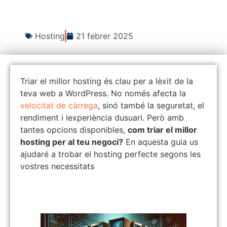
Hosting
21 febrer 2025
Triar el millor hosting és clau per a lèxit de la
teva web a WordPress. No només afecta la
velocitat de càrrega
, sinó també la seguretat, el
rendiment i lexperiència dusuari. Però amb
tantes opcions disponibles,
com triar el millor
hosting per al teu negoci?
En aquesta guia us
ajudaré a trobar el hosting perfecte segons les
vostres necessitats