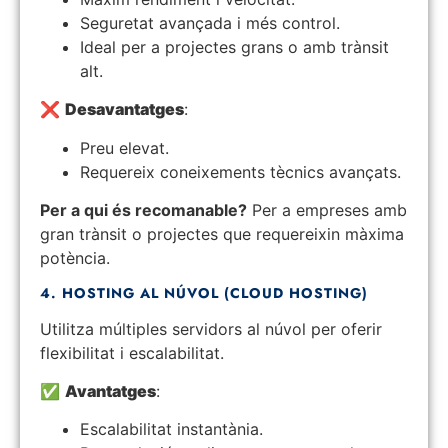
Seguretat avançada i més control.
Ideal per a projectes grans o amb trànsit
alt.
❌
Desavantatges
:
Preu elevat.
Requereix coneixements tècnics avançats.
Per a qui és recomanable?
Per a empreses amb
gran trànsit o projectes que requereixin màxima
potència.
4. HOSTING AL NÚVOL (CLOUD HOSTING)
Utilitza múltiples servidors al núvol per oferir
flexibilitat i escalabilitat.
✅
Avantatges
:
Escalabilitat instantània.