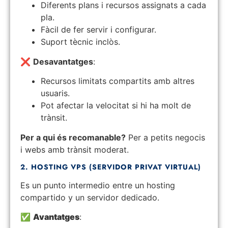
Diferents plans i recursos assignats a cada
pla.
Fàcil de fer servir i configurar.
Suport tècnic inclòs.
❌
Desavantatges
:
Recursos limitats compartits amb altres
usuaris.
Pot afectar la velocitat si hi ha molt de
trànsit.
Per a qui és recomanable?
Per a petits negocis
i webs amb trànsit moderat.
2. HOSTING VPS (SERVIDOR PRIVAT VIRTUAL)
Es un punto intermedio entre un hosting
compartido y un servidor dedicado.
✅
Avantatges
: