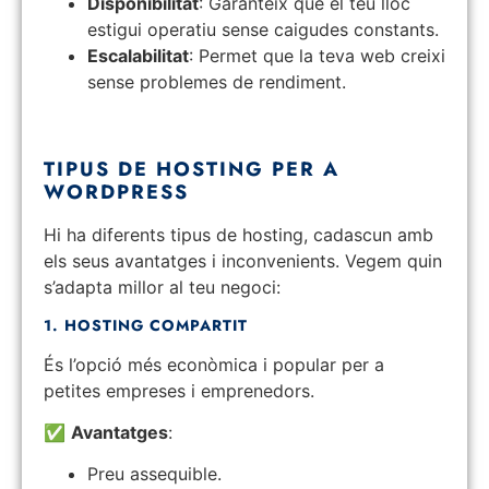
Disponibilitat
: Garanteix que el teu lloc
estigui operatiu sense caigudes constants.
Escalabilitat
: Permet que la teva web creixi
sense problemes de rendiment.
TIPUS DE HOSTING PER A
WORDPRESS
Hi ha diferents tipus de hosting, cadascun amb
els seus avantatges i inconvenients. Vegem quin
s’adapta millor al teu negoci:
1. HOSTING COMPARTIT
És l’opció més econòmica i popular per a
petites empreses i emprenedors.
✅
Avantatges
:
Preu assequible.