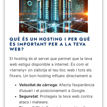
QUÈ ÉS UN HOSTING I PER QUÈ
ÉS IMPORTANT PER A LA TEVA
WEB?
El hosting és el servei que permet que la teva
web estigui disponible a internet. És com el
«terreny» on s’allotja el teu lloc web i tots els
fitxers. Un bon hosting influeix directament a:
Velocitat de càrrega
: Afecta l’experiència
d’usuari i el posicionament a Google.
Seguretat
: Protegeix la teva web contra
atacs i malware.