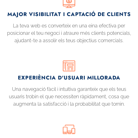
MAJOR VISIBILITAT I CAPTACIÓ DE CLIENTS
La teva web es converteix en una eina efectiva per
posicionar el teu negoci i atraure més clients potencials,
ajudant-te a assolir els teus objectius comercials.
EXPERIÈNCIA D'USUARI MILLORADA
Una navegació fàcil i intuïtiva garanteix que els teus
usuaris trobin el que necessiten ràpidament, cosa que
augmenta la satisfacció i la probabilitat que tornin.