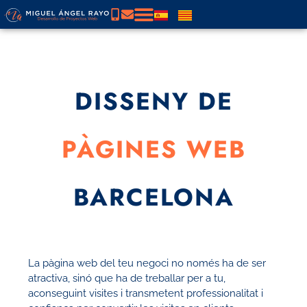
DISSENY DE
PÀGINES WEB
BARCELONA
La pàgina web del teu negoci no només ha de ser
atractiva, sinó que ha de treballar per a tu,
aconseguint visites i transmetent professionalitat i