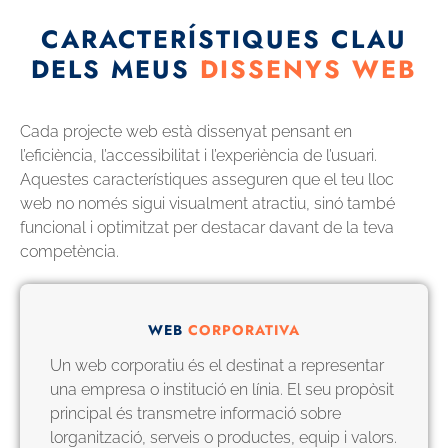
CARACTERÍSTIQUES CLAU
DELS MEUS
DISSENYS WEB
Cada projecte web està dissenyat pensant en
l’eficiència, l’accessibilitat i l’experiència de l’usuari.
Aquestes característiques asseguren que el teu lloc
web no només sigui visualment atractiu, sinó també
funcional i optimitzat per destacar davant de la teva
competència.
WEB
CORPORATIVA
Un web corporatiu és el destinat a representar
una empresa o institució en línia. El seu propòsit
principal és transmetre informació sobre
lorganització, serveis o productes, equip i valors.