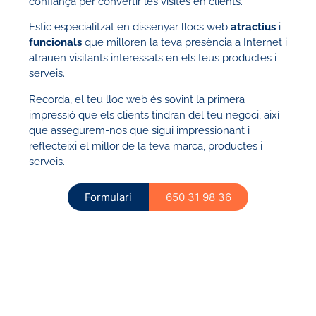
confiança per convertir les visites en clients.
Estic especialitzat en dissenyar llocs web
atractius
i
funcionals
que milloren la teva presència a Internet i
atrauen visitants interessats en els teus productes i
serveis.
Recorda, el teu lloc web és sovint la primera
impressió que els clients tindran del teu negoci, així
que assegurem-nos que sigui impressionant i
reflecteixi el millor de la teva marca, productes i
serveis.
Formulari
650 31 98 36