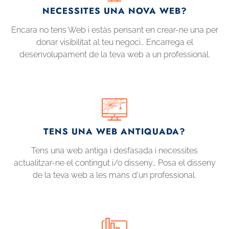
NECESSITES UNA NOVA WEB?
Encara no tens Web i estàs pensant en crear-ne una per
donar visibilitat al teu negoci… Encarrega el
desenvolupament de la teva web a un professional.
TENS UNA WEB ANTIQUADA?
Tens una web antiga i desfasada i necessites
actualitzar-ne el contingut i/o disseny… Posa el disseny
de la teva web a les mans d'un professional.