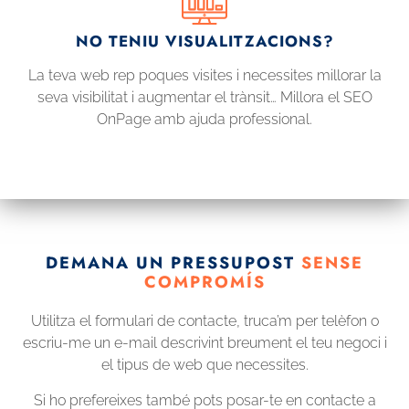
NO TENIU VISUALITZACIONS?
La teva web rep poques visites i necessites millorar la
seva visibilitat i augmentar el trànsit… Millora el SEO
OnPage amb ajuda professional.
DEMANA UN PRESSUPOST
SENSE
COMPROMÍS
Utilitza el formulari de contacte, truca’m per telèfon o
escriu-me un e-mail descrivint breument el teu negoci i
el tipus de web que necessites.
Si ho prefereixes també pots posar-te en contacte a