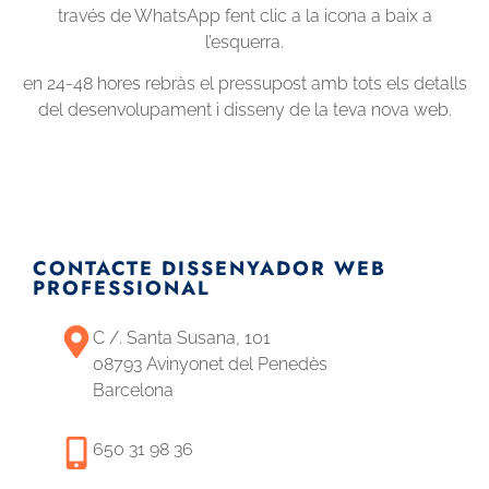
través de WhatsApp fent clic a la icona a baix a
l’esquerra.
en 24-48 hores rebràs el pressupost amb tots els detalls
del desenvolupament i disseny de la teva nova web.
CONTACTE DISSENYADOR WEB
PROFESSIONAL
C /. Santa Susana, 101
08793 Avinyonet del Penedès
Barcelona
650 31 98 36