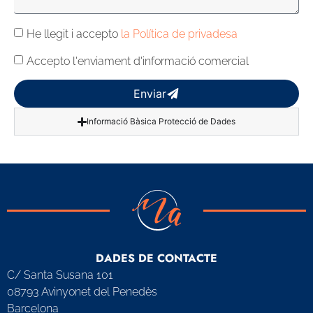
He llegit i accepto
la Política de privadesa
Accepto l'enviament d'informació comercial
Enviar
Informació Bàsica Protecció de Dades
DADES DE CONTACTE
C/ Santa Susana 101
08793 Avinyonet del Penedès
Barcelona