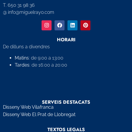
T. 650 31 98 36
@ info@miguelrayo.com
HORARI
De dilluns a divendres
Matins
: de 9:00 a 13:00
Tardes
: de 16:00 a 20:00
SERVEIS DESTACATS
Disseny Web Vilafranca
Disseny Web El Prat de Llobregat
TEXTOS LEGALS