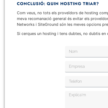
CONCLUSIÓ: QUIN HOSTING TRIAR?
Com veus, no tots els proveïdors de hosting comp
meva recomanació general és evitar els proveïdor
Networks i SiteGround són les meves opcions pref
Si cerques un hosting i tens dubtes, no dubtis en 