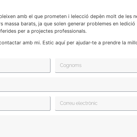
leixen amb el que prometen i lelecció depèn molt de les ne
s massa barats, ja que solen generar problemes en ledició 
erides per a projectes professionals.
contactar amb mi. Estic aquí per ajudar-te a prendre la mill