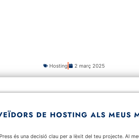
Hosting
2 març 2025
VEÏDORS DE HOSTING ALS MEUS 
ress és una decisió clau per a lèxit del teu projecte. Al m