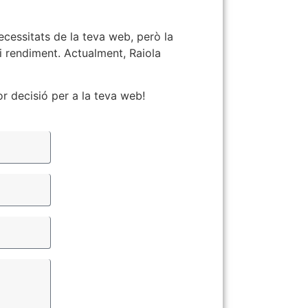
cessitats de la teva web, però la
i rendiment. Actualment, Raiola
or decisió per a la teva web!