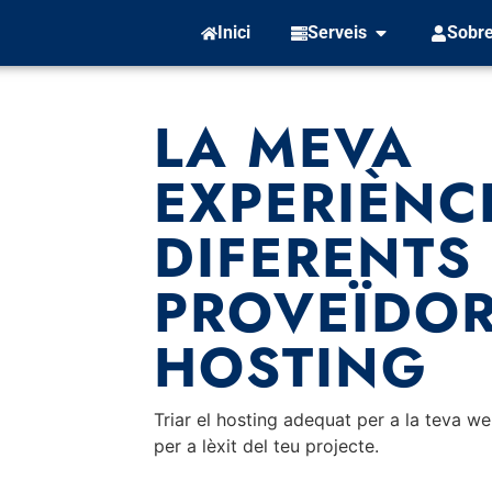
Inici
Serveis
Sobre
LA MEVA
EXPERIÈNC
DIFERENTS
PROVEÏDOR
HOSTING
Triar el hosting adequat per a la teva w
per a lèxit del teu projecte.