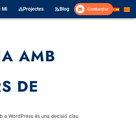
 Mi
Projectes
Blog
Contactar
IA AMB
S DE
eb a WordPress és una decisió clau