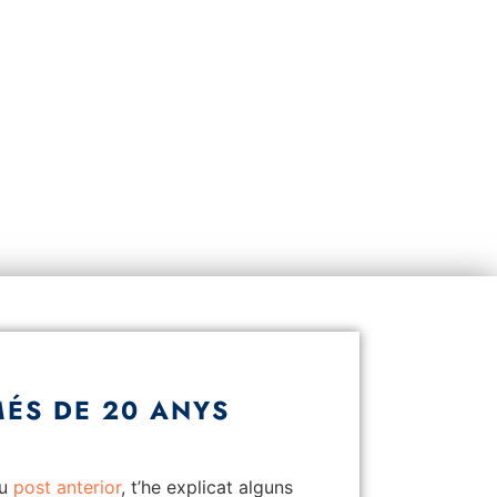
MÉS DE 20 ANYS
eu
post anterior
, t’he explicat alguns