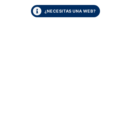
¿NECESITAS UNA WEB?