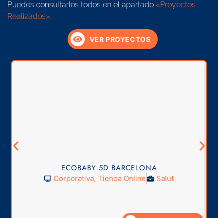
Puedes consultarlos todos en el apartado
«Proyectos
Realizados»
.
VER PROYECTOS
ECOBABY 5D BARCELONA
Corporativa
,
Tienda Online
Salut