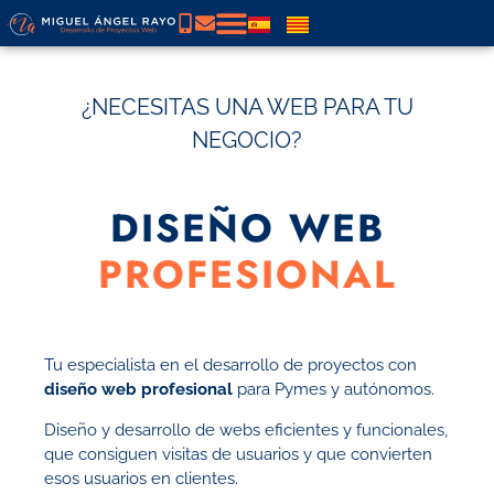
¿NECESITAS UNA WEB PARA TU
NEGOCIO?
DISEÑO WEB
PROFESIONAL
Tu especialista en el desarrollo de proyectos con
diseño web profesional
para Pymes y autónomos.
Diseño y desarrollo de webs eficientes y funcionales,
que consiguen visitas de usuarios y que convierten
esos usuarios en clientes.