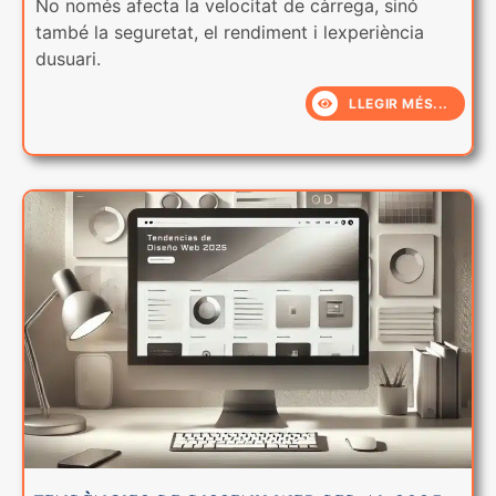
No només afecta la velocitat de càrrega, sinó
també la seguretat, el rendiment i lexperiència
dusuari.
LLEGIR MÉS...