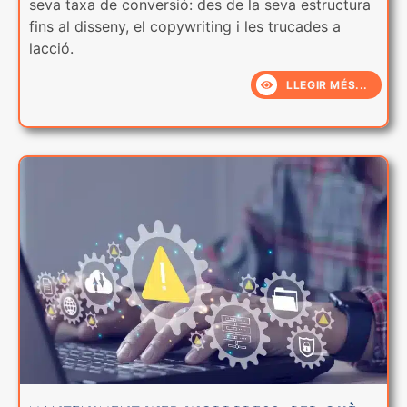
seva taxa de conversió: des de la seva estructura
fins al disseny, el copywriting i les trucades a
lacció.
LLEGIR MÉS...