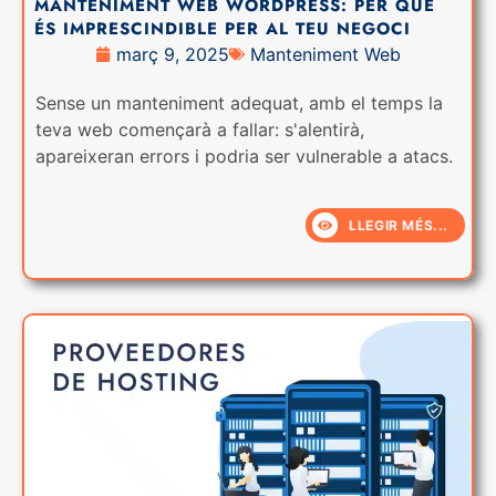
MANTENIMENT WEB WORDPRESS: PER QUÈ
ÉS IMPRESCINDIBLE PER AL TEU NEGOCI
març 9, 2025
Manteniment Web
Sense un manteniment adequat, amb el temps la
teva web començarà a fallar: s'alentirà,
apareixeran errors i podria ser vulnerable a atacs.
LLEGIR MÉS...