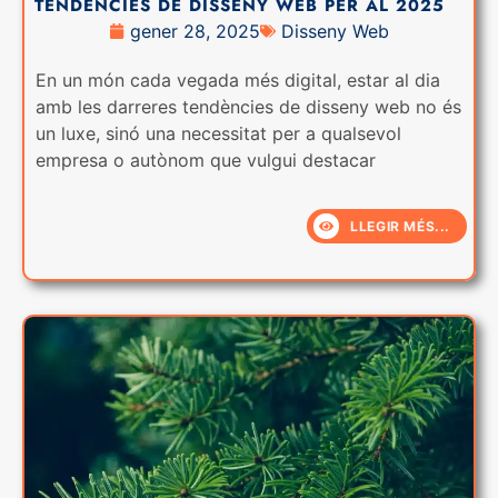
TENDÈNCIES DE DISSENY WEB PER AL 2025
gener 28, 2025
Disseny Web
En un món cada vegada més digital, estar al dia
amb les darreres tendències de disseny web no és
un luxe, sinó una necessitat per a qualsevol
empresa o autònom que vulgui destacar
LLEGIR MÉS...