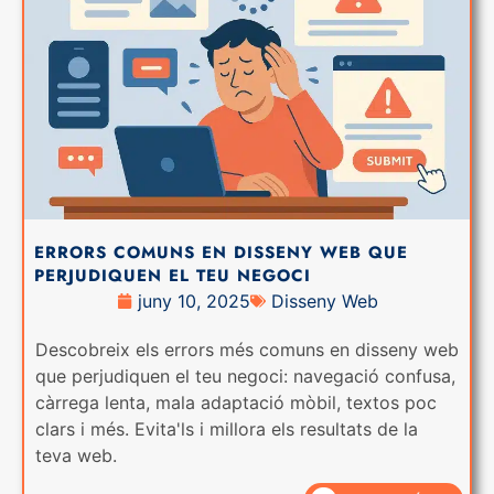
ERRORS COMUNS EN DISSENY WEB QUE
PERJUDIQUEN EL TEU NEGOCI
juny 10, 2025
Disseny Web
Descobreix els errors més comuns en disseny web
que perjudiquen el teu negoci: navegació confusa,
càrrega lenta, mala adaptació mòbil, textos poc
clars i més. Evita'ls i millora els resultats de la
teva web.