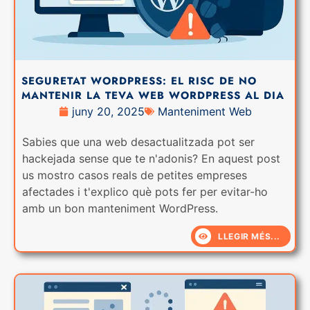
SEGURETAT WORDPRESS: EL RISC DE NO
MANTENIR LA TEVA WEB WORDPRESS AL DIA
juny 20, 2025
Manteniment Web
Sabies que una web desactualitzada pot ser
hackejada sense que te n'adonis? En aquest post
us mostro casos reals de petites empreses
afectades i t'explico què pots fer per evitar-ho
amb un bon manteniment WordPress.
LLEGIR MÉS...