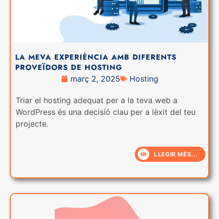
LA MEVA EXPERIÈNCIA AMB DIFERENTS
PROVEÏDORS DE HOSTING
març 2, 2025
Hosting
Triar el hosting adequat per a la teva web a
WordPress és una decisió clau per a lèxit del teu
projecte.
LLEGIR MÉS...