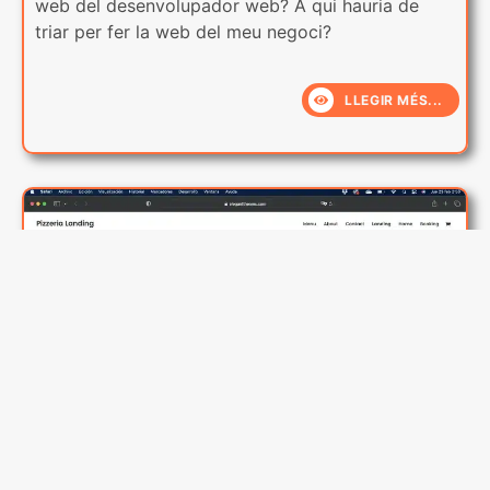
web del desenvolupador web? A qui hauria de
triar per fer la web del meu negoci?
LLEGIR MÉS...