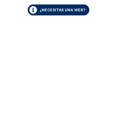
¿NECESITAS UNA WEB?