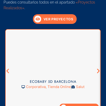
Puedes consultarlos todos en el apartado
«Proyectos
Realizados»
.
VER PROYECTOS
ECOBABY 5D BARCELONA
Corporativa
,
Tienda Online
Salut