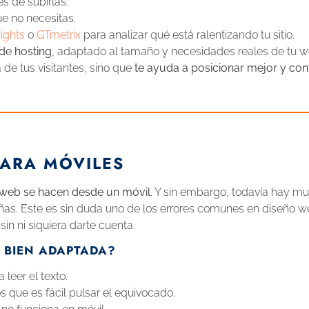
s de subirlas.
ue no necesitas.
ights
o
GTmetrix
para analizar qué está ralentizando tu sitio.
de hosting
, adaptado al tamaño y necesidades reales de tu w
 de tus visitantes, sino que
te ayuda a posicionar mejor y con
PARA MÓVILES
a web se hacen desde un móvil
. Y sin embargo, todavía hay m
as. Este es sin duda uno de los errores comunes en diseño
in ni siquiera darte cuenta.
 BIEN ADAPTADA?
leer el texto.
 que es fácil pulsar el equivocado.