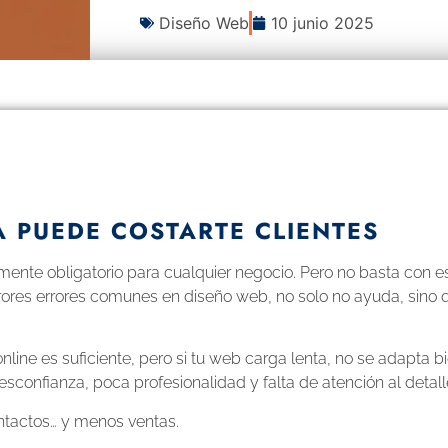
Diseño Web
10 junio 2025
 PUEDE COSTARTE CLIENTES
ente obligatorio para cualquier negocio. Pero no basta con est
rores errores comunes en diseño web, no solo no ayuda, sino
ine es suficiente, pero si tu web carga lenta, no se adapta bi
esconfianza, poca profesionalidad y falta de atención al detall
ntactos… y menos ventas.