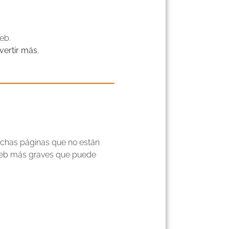
eb.
vertir más
.
uchas páginas que no están
 web más graves que puede