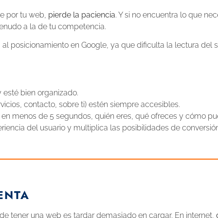
e por tu web,
pierde la paciencia
. Y si no encuentra lo que ne
menudo a la de tu competencia.
 posicionamiento en Google, ya que dificulta la lectura del si
y esté bien organizado.
icios, contacto, sobre ti) estén siempre accesibles.
, en menos de 5 segundos, quién eres, qué ofreces y cómo pued
encia del usuario y multiplica las posibilidades de conversión
ENTA
de tener una web es tardar demasiado en cargar. En internet,