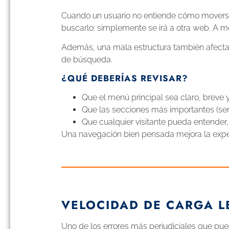
Cuando un usuario no entiende cómo movers
buscarlo: simplemente se irá a otra web. A 
Además, una mala estructura también afecta al
de búsqueda.
¿QUÉ DEBERÍAS REVISAR?
Que el menú principal sea claro, breve 
Que las secciones más importantes (serv
Que cualquier visitante pueda entender
Una navegación bien pensada mejora la experi
VELOCIDAD DE CARGA L
Uno de los errores más perjudiciales que pue