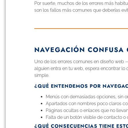
Por suerte, muchos de los errores más habitua
son los fallos más comunes que deberías evit
NAVEGACIÓN CONFUSA 
Uno de los errores comunes en diseño web 
alguien entra en tu web, espera encontrar l
simple.
¿QUÉ ENTENDEMOS POR NAVEGA
Menús con demasiadas opciones, sin or
Apartados con nombres poco claros como
Páginas ocultas o enlaces que no lleva
Falta de un botón visible de contacto o 
¿QUÉ CONSECUENCIAS TIENE EST