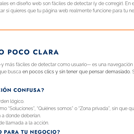
les en diseño web son fáciles de detectar (y de corregir). En e
ar si quieres que tu página web realmente funcione para tu ne
O POCO CLARA
—y más fáciles de detectar como usuario— es una navegación
o que busca
en pocos clics y sin tener que pensar demasiado
.
CIÓN CONFUSA?
den lógico.
 “Soluciones”, “Quiénes somos” o “Zona privada”, sin que qu
n a donde deberían.
de llamada a la acción.
O PARA TU NEGOCIO?