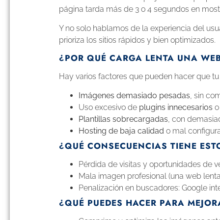
página tarda más de 3 o 4 segundos en mostr
Y no solo hablamos de la experiencia del us
prioriza los sitios rápidos y bien optimizados.
¿POR QUÉ CARGA LENTA UNA WE
Hay varios factores que pueden hacer que tu s
Imágenes demasiado pesadas
, sin co
Uso excesivo de
plugins innecesarios
o
Plantillas sobrecargadas
, con demasiad
Hosting de baja calidad
o mal configura
¿QUÉ CONSECUENCIAS TIENE EST
Pérdida de visitas y oportunidades de v
Mala imagen profesional (una web lenta
Penalización en buscadores: Google inter
¿QUÉ PUEDES HACER PARA MEJOR