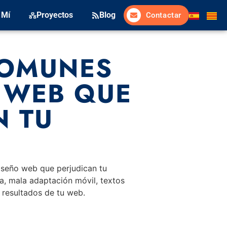
 Mí
Proyectos
Blog
Contactar
COMUNES
 WEB QUE
N TU
seño web que perjudican tu
a, mala adaptación móvil, textos
 resultados de tu web.