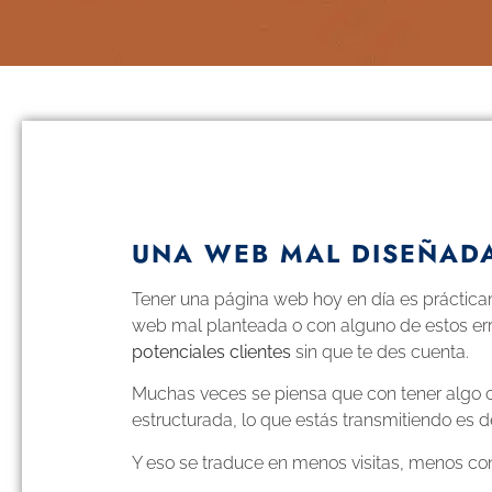
UNA WEB MAL DISEÑADA
Tener una página web hoy en día es prácticam
web mal planteada o con alguno de estos er
potenciales clientes
sin que te des cuenta.
Muchas veces se piensa que con tener algo onl
estructurada, lo que estás transmitiendo es d
Y eso se traduce en menos visitas, menos co