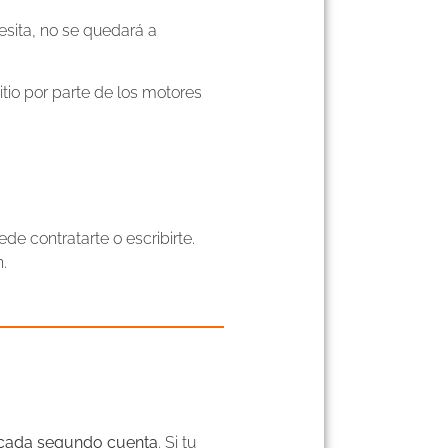
cesita, no se quedará a
tio por parte de los motores
e contratarte o escribirte.
.
cada segundo cuenta
. Si tu