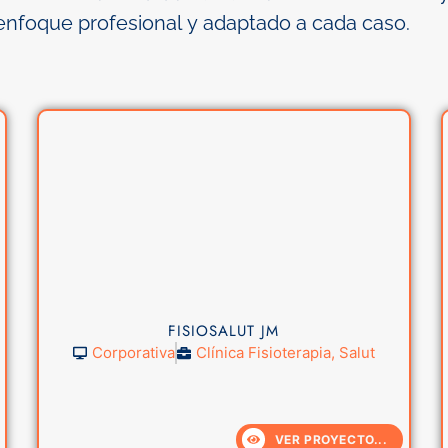
enfoque profesional y adaptado a cada caso.
FISIOSALUT JM
Corporativa
Clínica Fisioterapia
,
Salut
VER PROYECTO...