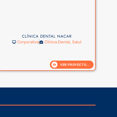
CLÍNICA DENTAL NACAR
Corporativa
Clínica Dental
,
Salut
VER PROYECTO...