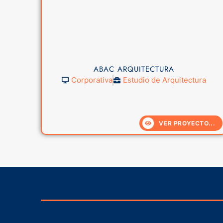
ABAC ARQUITECTURA
Corporativa
Estudio de Arquitectura
VER PROYECTO...