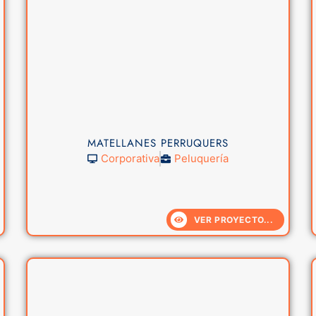
MATELLANES PERRUQUERS
Corporativa
Peluquería
VER PROYECTO...