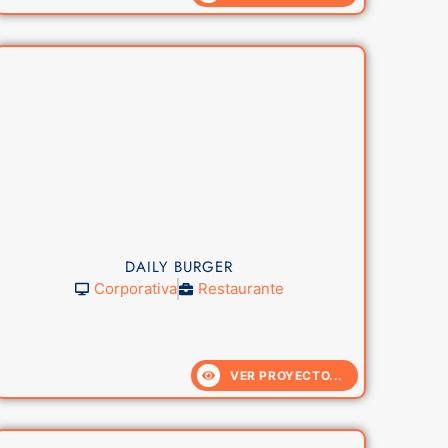
DAILY BURGER
Corporativa
Restaurante
VER PROYECTO...