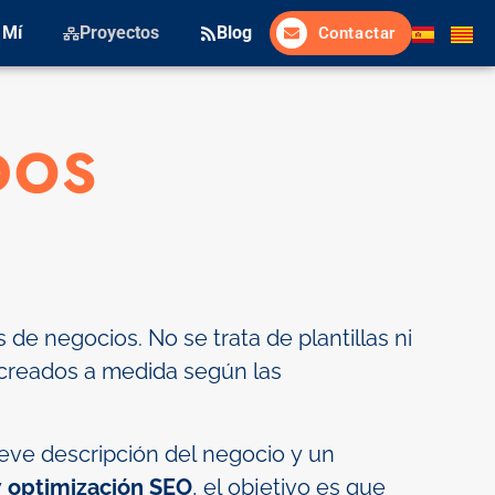
 Mí
Proyectos
Blog
Contactar
DOS
e negocios. No se trata de plantillas ni
 creados a medida según las
reve descripción del negocio y un
y
optimización SEO
, el objetivo es que