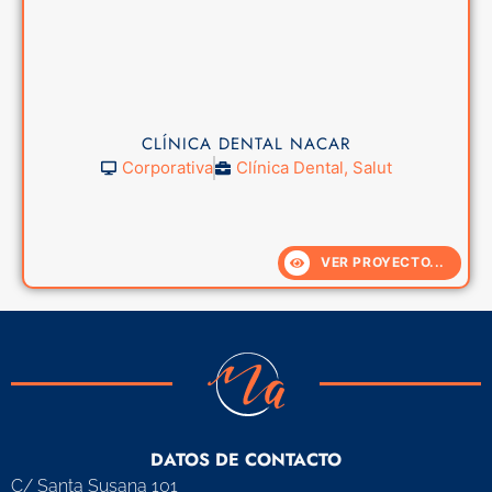
CLÍNICA DENTAL NACAR
Corporativa
Clínica Dental
,
Salut
VER PROYECTO...
DATOS DE CONTACTO
C/ Santa Susana 101