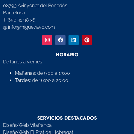
08793 Avinyonet del Penedès
Barcelona
T. 650 31 98 36
@ info@miguelrayo.com
HORARIO
De lunes a viernes
Mañanas
: de 9:00 a 13:00
Tardes
: de 16:00 a 20:00
SERVICIOS DESTACADOS
Diseño Web Vilafranca
Diseño Web El Prat de Llobregat