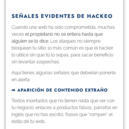
SEÑALES EVIDENTES DE HACKEO
Cuando una web ha sido comprometida, muchas
veces
el propietario no se entera hasta que
alguien se lo dice
. Los ataques no siempre
bloquean tu sitio: lo más común es que el hacker
lo utilice sin que tú lo sepas, para sacar beneficio
sin levantar sospechas.
Aquí tienes algunas señales que deberían ponerte
en alerta:
➡︎ APARICIÓN DE CONTENIDO EXTRAÑO
Textos insertados que no tienen nada que ver con
tu negocio: enlaces a productos falsos, párrafos en
inglés que no has escrito, frases que “rompen” el
estilo de tu web…