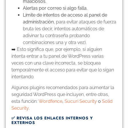
maliciosos.
Alertas por correo si algo falla.
Límite de intentos de acceso al panel de
administración
, para evitar ataques de fuerza
bruta (es decir, intentos automáticos de
adivinar tu contraseña probando
combinaciones una y otra vez).
➡️ Esto significa que, por ejemplo, si alguien
intenta entrar a tu panel de WordPress varias
veces con una clave incorrecta, se bloquea
temporalmente el acceso para evitar que lo sigan
intentando.
Algunos plugins recomendados para aumentar la
seguridad WordPress que incluyen, entre otras,
esta función:
Wordfence
,
Sucuri Security
o
Solid
Security
.
✅ REVISA LOS ENLACES INTERNOS Y
EXTERNOS