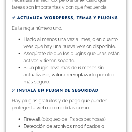
necesitas ser técnico, pero sí tener claro qué
tareas son importantes y con qué frecuencia.
✅ ACTUALIZA WORDPRESS, TEMAS Y PLUGINS
Es la regla número uno.
Hazlo al menos una vez al mes, o en cuanto
veas que hay una nueva versión disponible.
Asegúrate de que los plugins que usas están
activos y tienen soporte.
Si un plugin lleva más de 6 meses sin
actualizarse,
valora reemplazarlo
por otro
más seguro.
✅ INSTALA UN PLUGIN DE SEGURIDAD
Hay plugins gratuitos y de pago que pueden
proteger tu web con medidas como:
Firewall
(bloqueo de IPs sospechosas).
Detección de archivos modificados o