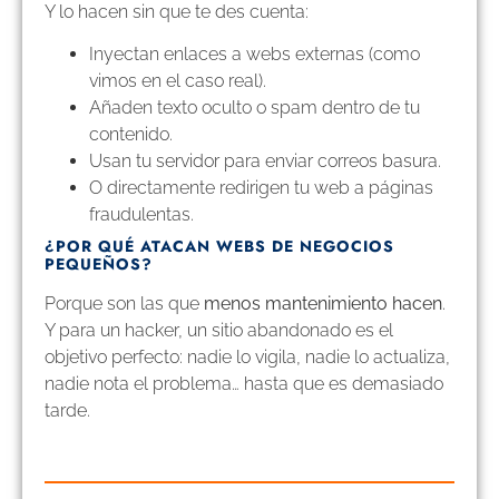
Y lo hacen sin que te des cuenta:
Inyectan enlaces a webs externas (como
vimos en el caso real).
Añaden texto oculto o spam dentro de tu
contenido.
Usan tu servidor para enviar correos basura.
O directamente redirigen tu web a páginas
fraudulentas.
¿POR QUÉ ATACAN WEBS DE NEGOCIOS
PEQUEÑOS?
Porque son las que
menos mantenimiento hacen
.
Y para un hacker, un sitio abandonado es el
objetivo perfecto: nadie lo vigila, nadie lo actualiza,
nadie nota el problema… hasta que es demasiado
tarde.