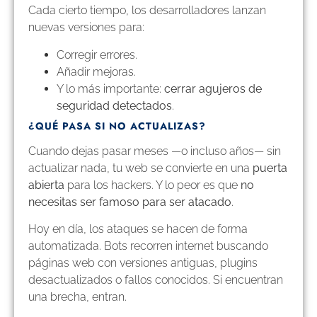
Cada cierto tiempo, los desarrolladores lanzan
nuevas versiones para:
Corregir errores.
Añadir mejoras.
Y lo más importante:
cerrar agujeros de
seguridad detectados
.
¿QUÉ PASA SI NO ACTUALIZAS?
Cuando dejas pasar meses —o incluso años— sin
actualizar nada, tu web se convierte en una
puerta
abierta
para los hackers. Y lo peor es que
no
necesitas ser famoso para ser atacado
.
Hoy en día, los ataques se hacen de forma
automatizada. Bots recorren internet buscando
páginas web con versiones antiguas, plugins
desactualizados o fallos conocidos. Si encuentran
una brecha, entran.