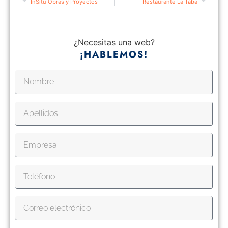
InSitu Obras y Proyectos
Restaurante La Taba
¿Necesitas una web?
¡HABLEMOS!