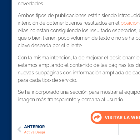
novedades.
Ambos tipos de publicaciones están siendo introducida
intención de obtener buenos resultados en el
posicio
ellas no están consiguiendo los resultado esperados,
que o bien tienen poco volumen de texto o no se ha co
clave deseada por el cliente.
Con la misma intención, la de mejorar el posicionami
estamos ampliando el contenido de las páginas los de
nuevas subpáginas con imformación ampliada de cada
para cada tipo de servicio.
Se ha incorporado una sección para mostrar al equip
imagen más transparente y cercana al usuario.
VISITAR LA WE
ANTERIOR
Activa Despí