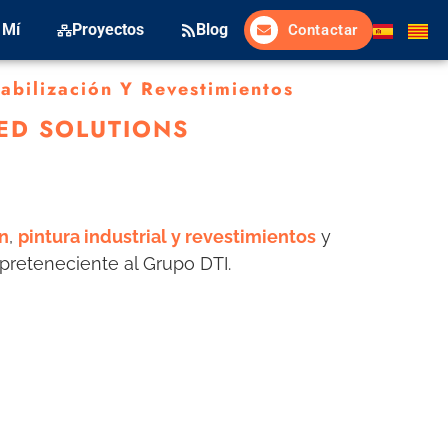
 Mí
Proyectos
Blog
Contactar
bilización Y Revestimientos
TED SOLUTIONS
n
,
pintura industrial y revestimientos
y
preteneciente al Grupo DTI.