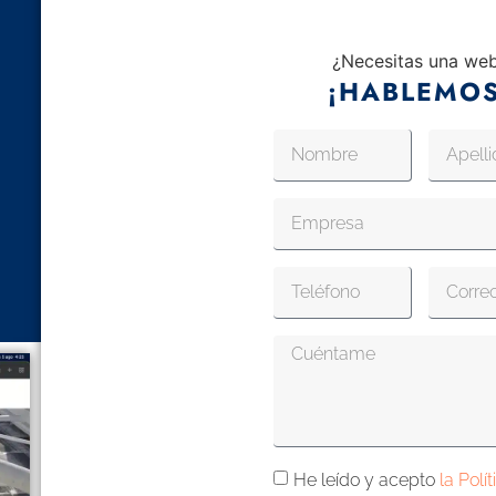
¿Necesitas una we
¡HABLEMOS
He leído y acepto
la Polí