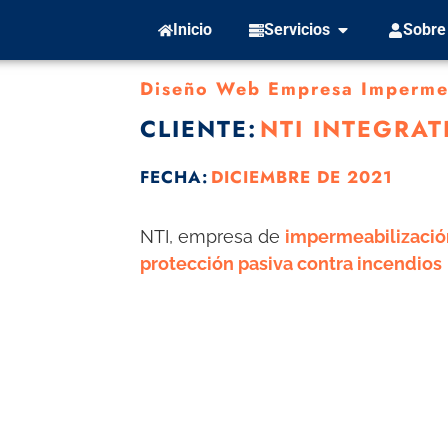
Inicio
Servicios
Sobre
Diseño Web Empresa Impermea
CLIENTE:
NTI INTEGRA
FECHA:
DICIEMBRE DE 2021
NTI, empresa de
impermeabilizació
protección pasiva contra incendios