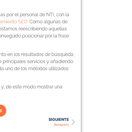
s por el personal de NTI, con la
namiento SEO.
Como algunas de
 estamos reescribiendo aquellas
nseguido posicionar por la frase
ento en los resultados de búsqueda,
 principales servicios y añadiendo
 uno de los métodos utilizados
o y, de este modo mostrar una
B
SIGUIENTE
Baraparts