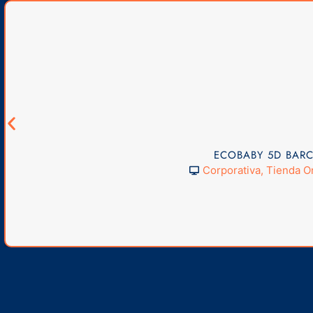
ECOBABY 5D BAR
Corporativa
,
Tienda O