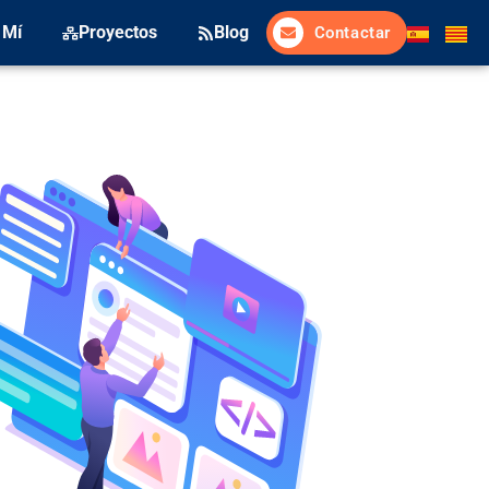
 Mí
Proyectos
Blog
Contactar