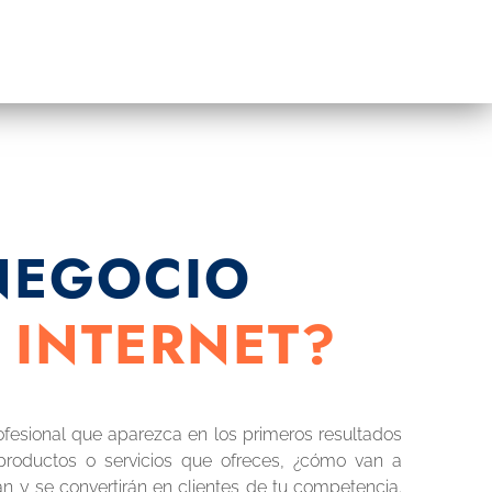
 NEGOCIO
 INTERNET?
fesional que aparezca en los primeros resultados
productos o servicios que ofreces, ¿cómo van a
án y se convertirán en clientes de tu competencia.