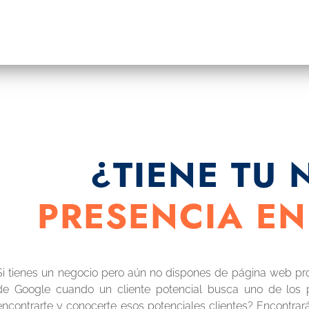
¿TIENE TU
PRESENCIA EN
Si tienes un negocio pero aún no dispones de página web pro
de Google cuando un cliente potencial busca uno de los 
encontrarte y conocerte esos potenciales clientes? Encontrar