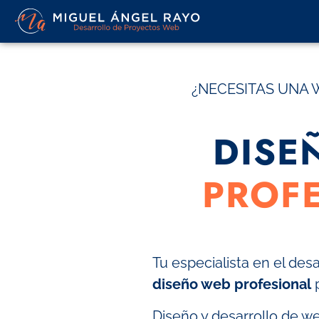
¿NECESITAS UNA 
DISE
PROF
Tu especialista en el des
diseño web profesional
p
Diseño y desarrollo de we