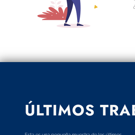
ÚLTIMOS TR
Esta es una pequeña muestra de los últimos