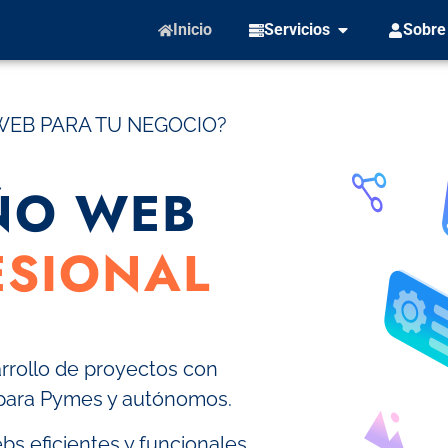
Inicio
Servicios
Sobre
WEB PARA TU NEGOCIO?
ÑO WEB
ESIONAL
arrollo de proyectos con
ara Pymes y autónomos.
bs eficientes y funcionales,