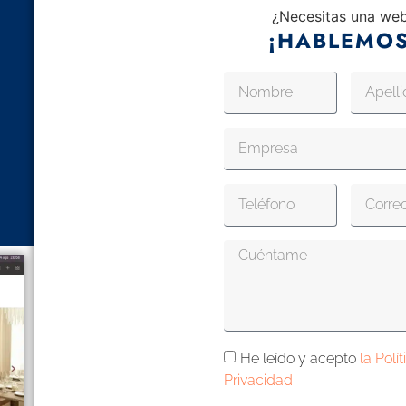
¿Necesitas una we
¡HABLEMOS
He leído y acepto
la Polí
Privacidad