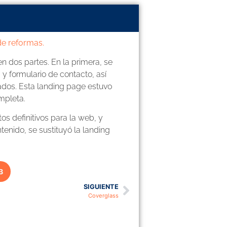
de reformas.
en dos partes. En la primera, se
y formulario de contacto, así
ados. Esta landing page estuvo
mpleta.
os definitivos para la web, y
tenido, se sustituyó la landing
B
SIGUIENTE
Coverglass