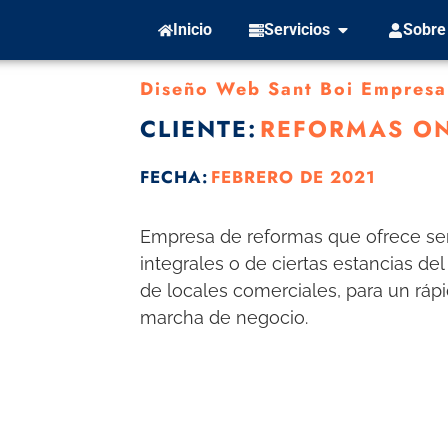
Inicio
Servicios
Sobre
Diseño Web Sant Boi Empresa
CLIENTE:
REFORMAS ON
FECHA:
FEBRERO DE 2021
Empresa de reformas que ofrece serv
integrales o de ciertas estancias de
de locales comerciales, para un rá
marcha de negocio.