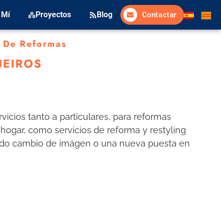
 Mí
Proyectos
Blog
Contactar
 De Reformas
EIROS
icios tanto a particulares, para reformas
l hogar, como servicios de reforma y restyling
pido cambio de imágen o una nueva puesta en