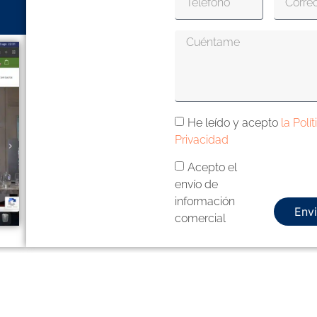
He leído y acepto
la Polí
Privacidad
Acepto el
envío de
información
Envi
comercial