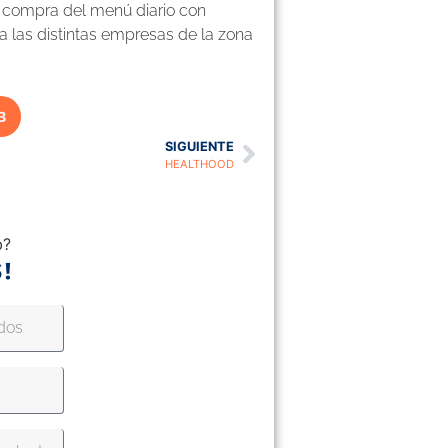
e compra del menú diario con
 a las distintas empresas de la zona
B
SIGUIENTE
HEALTHOOD
b?
!