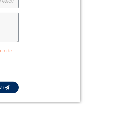
tica de
ar