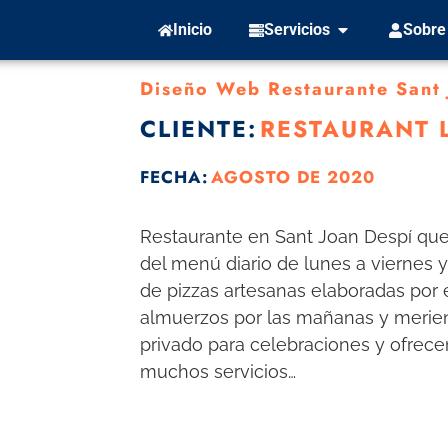
Inicio
Servicios
Sobre
Diseño Web Restaurante Sant 
CLIENTE:
RESTAURANT 
FECHA:
AGOSTO DE 2020
Restaurante en Sant Joan Despí que
del menú diario de lunes a viernes 
de pizzas artesanas elaboradas por 
almuerzos por las mañanas y merien
privado para celebraciones y ofrecen
muchos servicios…