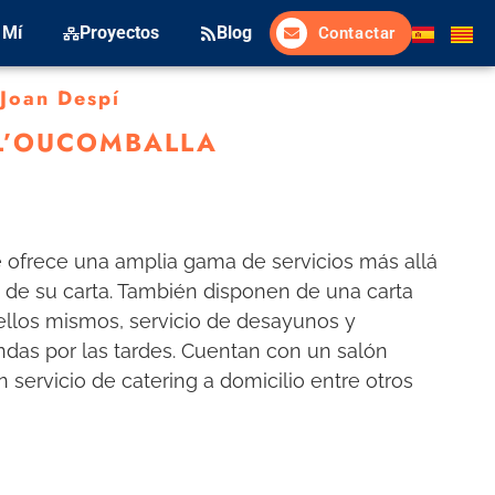
 Mí
Proyectos
Blog
Contactar
Joan Despí
L’OUCOMBALLA
 ofrece una amplia gama de servicios más allá
y de su carta. También disponen de una carta
ellos mismos, servicio de desayunos y
das por las tardes. Cuentan con un salón
 servicio de catering a domicilio entre otros