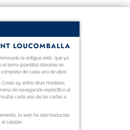
ANT LOUCOMBALLA
a renovado la antigua web, que ya
el tema (plantilla) dándole un
 completa de cada uno de ellos.
el Covid-19, entre otras medidas
n menú de navegación específico al
sultar cada una de las cartas a
amiento, la web ha sido traducida
 el catalán.