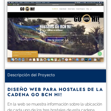
Descripción del Proyecto
DISEÑO WEB PARA HOSTALES DE LA
CADENA GO BCN HI!
En la web se muestra información sobre la ubicación
de cada uno de los tres hostales de esta cadena,