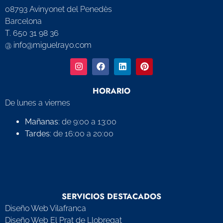
08793 Avinyonet del Penedès
Barcelona
T. 650 31 98 36
@ info@miguelrayo.com
HORARIO
De lunes a viernes
Mañanas
: de 9:00 a 13:00
Tardes
: de 16:00 a 20:00
SERVICIOS DESTACADOS
Diseño Web Vilafranca
Diseño Web El Prat de Llobregat