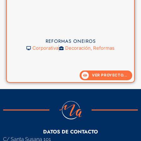
REFORMAS ONEIROS
Corporativa
Decoración
,
Reformas
VER PROYECTO...
DATOS DE CONTACTO
C/ Santa Susana 101