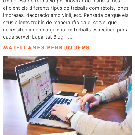
d’empresa de retolació per mostrar de manera més
eficient els diferents tipus de treballs com rètols, lones
impreses, decoració amb vinil, etc. Pensada perquè els
seus clients trobin de manera ràpida el servei que
necessiten amb una galeria de treballs específica per a
cada servei. L’apartat Blog, […]
MATELLANES PERRUQUERS