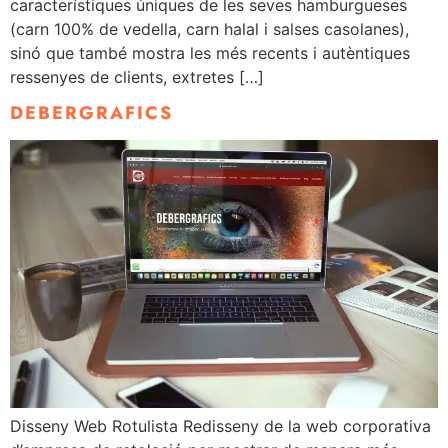
característiques úniques de les seves hamburgueses
(carn 100% de vedella, carn halal i salses casolanes),
sinó que també mostra les més recents i autèntiques
ressenyes de clients, extretes […]
DEBERGRAFICS
Disseny Web Rotulista Redisseny de la web corporativa