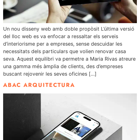
Un nou disseny web amb doble propòsit L’última versió
del lloc web es va enfocar a ressaltar els serveis
d’interiorisme per a empreses, sense descuidar les
necessitats dels particulars que volien renovar casa
seva. Aquest equilibri va permetre a Maria Rivas atreure
una gamma més àmplia de clients, des d’empreses
buscant rejovenir les seves oficines […]
ABAC ARQUITECTURA