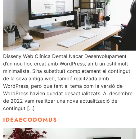
Disseny Web Clínica Dental Nacar Desenvolupament
d’un nou lloc creat amb WordPress, amb un estil molt
minimalista. S’ha substituït completament el contingut
de la seva antiga web, també realitzada amb
WordPress, però que tant el tema com la versió de
WordPress havien quedat desactualitzats. Al desembre
de 2022 vam realitzar una nova actualització de
contingut […]
IDEAECODOMUS