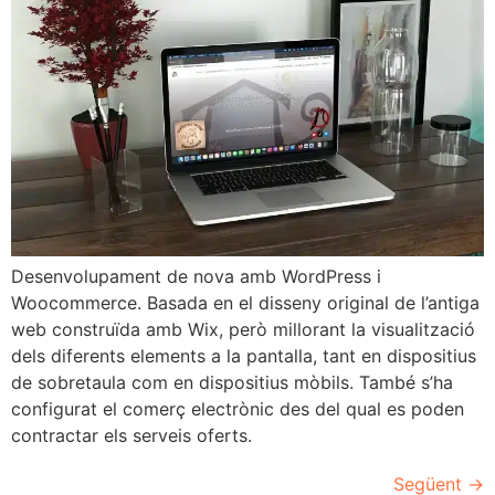
Desenvolupament de nova amb WordPress i
Woocommerce. Basada en el disseny original de l’antiga
web construïda amb Wix, però millorant la visualització
dels diferents elements a la pantalla, tant en dispositius
de sobretaula com en dispositius mòbils. També s’ha
configurat el comerç electrònic des del qual es poden
contractar els serveis oferts.
Següent
→