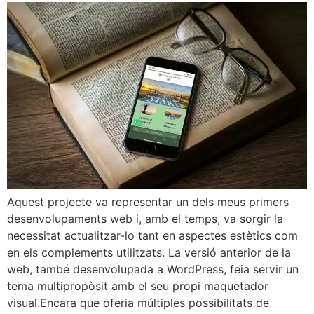
Aquest projecte va representar un dels meus primers
desenvolupaments web i, amb el temps, va sorgir la
necessitat actualitzar-lo tant en aspectes estètics com
en els complements utilitzats. La versió anterior de la
web, també desenvolupada a WordPress, feia servir un
tema multipropòsit amb el seu propi maquetador
visual.Encara que oferia múltiples possibilitats de