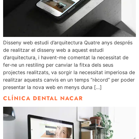
Disseny web estudi d’arquitectura Quatre anys després
de realitzar el disseny web a aquest estudi
d’arquitectura, i havent-me comentat la necessitat de
fer-ne un restiling per canviar la fitxa dels seus
projectes realitzats, va sorgir la necessitat imperiosa de
realitzar aquests canvis en un temps “rècord” per poder
presentar la nova web en menys duna […]
CLÍNICA DENTAL NACAR