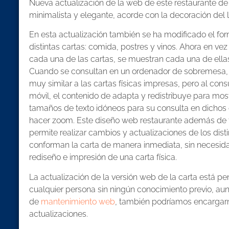
Nueva actualización de la web de este restaurante d
minimalista y elegante, acorde con la decoración del l
En esta actualización también se ha modificado el fo
distintas cartas: comida, postres y vinos. Ahora en ve
cada una de las cartas, se muestran cada una de ellas
Cuando se consultan en un ordenador de sobremesa, 
muy similar a las cartas físicas impresas, pero al cons
móvil, el contenido de adapta y redistribuye para mos
tamaños de texto idóneos para su consulta en dichos 
hacer zoom. Este diseño web restaurante además de fac
permite realizar cambios y actualizaciones de los dist
conforman la carta de manera inmediata, sin necesi
rediseño e impresión de una carta física.
La actualización de la versión web de la carta está p
cualquier persona sin ningún conocimiento previo, au
de
mantenimiento web
, también podríamos encargar
actualizaciones.