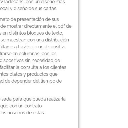
e Viladecans, con un diseño más
ocal y diseño de sus cartas.
rmato de presentación de sus
z de mostrar directamente el pdf de
 en distintos bloques de texto.
se muestran con una distribución
ultarse a través de un dispositivo
trarse en columnas, con los
dispositivos sin necesidad de
ilitar la consulta a los clientes
intos platos y productos que
dad de depender del tiempo de
ensada para que pueda realizarla
nque con un contrato
nos nosotros de estas