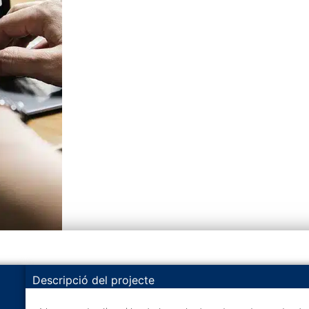
Descripció del projecte