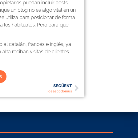
pietarios puedan incluir posts
que un blog no es algo vital en un
e utiliza para posicionar de forma
 a los habituales. Pero para que
 al catalán, francés e inglés, ya
lta reciban visitas de clientes
B
SEGÜENT
Ideaecodomus